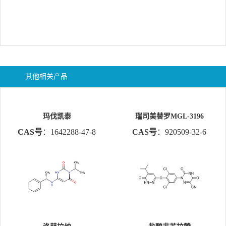
其他相关产品
玛伐凯泰
瑞司美替罗MGL-3196
CAS号
：1642288-47-8
CAS号
：920509-32-6