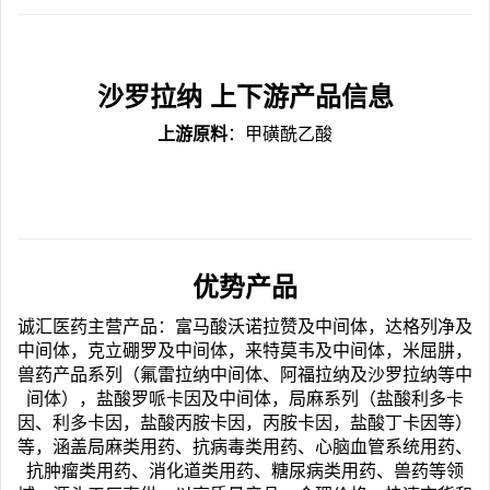
沙罗拉纳
上下游产品信息
上游原料
：甲磺酰乙酸
优势产品
诚汇医药主营产品：富马酸沃诺拉赞及中间体，达格列净及
中间体，克立硼罗及中间体，来特莫韦及中间体，米屈肼，
兽药产品系列（氟雷拉纳中间体、阿福拉纳及沙罗拉纳等中
间体），盐酸罗哌卡因及中间体，局麻系列（盐酸利多卡
因、利多卡因，盐酸丙胺卡因，丙胺卡因，盐酸丁卡因等）
等，涵盖局麻类用药、抗病毒类用药、心脑血管系统用药、
抗肿瘤类用药、消化道类用药、糖尿病类用药、兽药等领