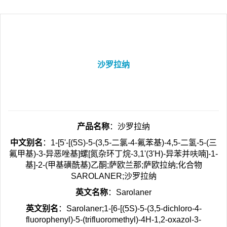
沙罗拉纳
产品名称
：沙罗拉纳
中文别名
：1-[5'-[(5S)-5-(3,5-二氯-4-氟苯基)-4,5-二氢-5-(三
氟甲基)-3-异恶唑基]螺[氮杂环丁烷-3,1'(3'H)-异苯并呋喃]-1-
基]-2-(甲基磺酰基)乙酮;萨欧兰那;萨欧拉纳;化合物
SAROLANER;沙罗拉纳
英文名称
：Sarolaner
英文别名
：Sarolaner;1-[6-[(5S)-5-(3,5-dichloro-4-
fluorophenyl)-5-(trifluoromethyl)-4H-1,2-oxazol-3-