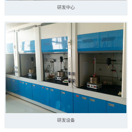
研发中心
研发设备