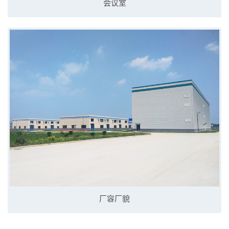
会议室
厂容厂貌