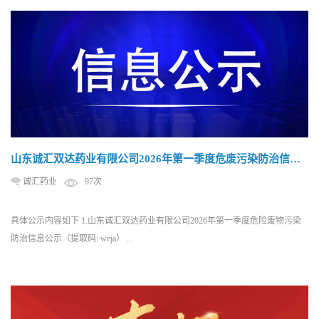
山东诚汇双达药业有限公司2026年第一季度危废污染防治信息
公示
诚汇药业
97次
具体公示内容如下 1.山东诚汇双达药业有限公司2026年第一季度危险废物污染
防治信息公示（提取码: weja） ...