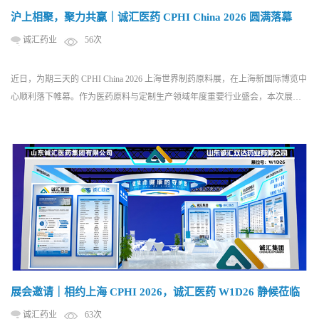
沪上相聚，聚力共赢｜诚汇医药 CPHI China 2026 圆满落幕
诚汇药业
56次
近日，为期三天的 CPHI China 2026 上海世界制药原料展，在上海新国际博览中
心顺利落下帷幕。作为医药原料与定制生产领域年度重要行业盛会，本次展会
汇聚全球上下游企业，搭建了高效的商贸对接与技术交流平台。 本次展会，山
东诚汇医药集团&山东诚汇双达药业携核心产品线与全套合规服务方案亮相
W1D26 展位，凭借专业的产品体系与务实的服务理念，与海内外新老客户深度
沟通、精准对接，圆满完成本...
展会邀请｜相约上海 CPHI 2026，诚汇医药 W1D26 静候莅临
诚汇药业
63次