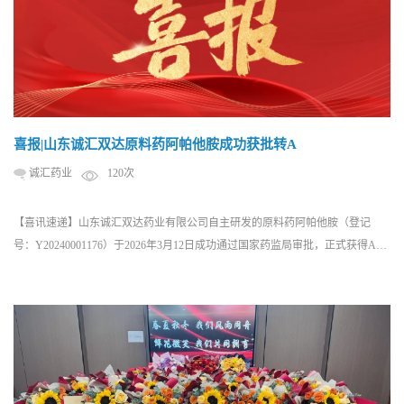
喜报|山东诚汇双达原料药阿帕他胺成功获批转A
诚汇药业
120次
【喜讯速递】山东诚汇双达药业有限公司自主研发的原料药阿帕他胺（登记
号：Y20240001176）于2026年3月12日成功通过国家药监局审批，正式获得A类
资质认证（即批准用于上市制剂的原料药），标志着该产品实现从研发到商业
化应用的关键跨越！ 此次阿帕他胺原料药成功获批，是公司创新药研发与产业
化布局的重要成果，充分展现了公司在创...