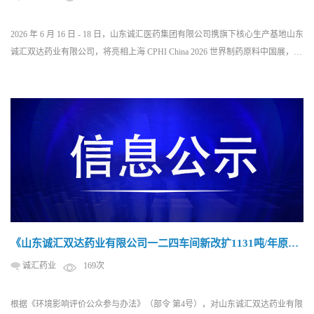
2026 年 6 月 16 日 - 18 日，山东诚汇医药集团有限公司携旗下核心生产基地山东
诚汇双达药业有限公司，将亮相上海 CPHI China 2026 世界制药原料中国展，展
位号：W1D26。 作为深耕高端原料药研发生产与 CDMO 定制服务的企业，我
们诚挚邀约海内外医药行业同仁莅临展台，共探行业前沿趋势、交流创新技术
应用、对接合作商机，携手共创全球医药产业高质量发...
《山东诚汇双达药业有限公司一二四车间新改扩1131吨/年原料
药项目》 环境影响评价第一次信息公开
诚汇药业
169次
根据《环境影响评价公众参与办法》（部令 第4号），对山东诚汇双达药业有限