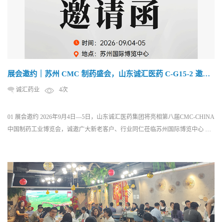
展会邀约｜苏州 CMC 制药盛会，山东诚汇医药 C-G15-2 邀您
莅临洽谈
诚汇药业
4次
01 展会邀约 2026年9月4日—5日，山东诚汇医药集团将亮相第八届CMC-CHINA
中国制药工业博览会，诚邀广大新老客户、行业同仁莅临苏州国际博览中心 C-
G15-2展位线下交流！本次展会我们将集中展示集团规模化生产能力、全品类合
规产品矩阵及一站式CDMO定制服务，期待与各位伙伴面对面深度洽谈，共探
产业发展新机、携手合作共赢。 02 展会简...