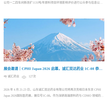
公司一二四车间新改扩1131吨/年原料项目环境影响评价进行公众参与信息公
示，使项目建设可能影响区域内的公众对项目建设情况有所了解，并通过公示
了解社会公众对建设项目的态度和建议，接受社会公众的监督。 一、项目的名
称及概要 项目名称：山东诚汇双达药业有限公司一二四车间新改扩1131吨/年原
料项目 建设地...
展会邀请｜CPHI Japan 2026 启幕，诚汇双达药业 1C-08 恭候
莅临
诚汇药业
127次
2026 年 4 月 21-23 日，山东诚汇双达药业有限公司将再次亮相日本东京 CPHI
Japan 2026国际医药展，展位号1C-08。作为深耕高端原料药与 CDMO 领域的专
业服务商，我们诚邀海内外医药行业同仁莅临展位，共赴行业盛会、交流前沿
技术，精准对接合作需求，携手开拓全球医药市场新机遇。 01 展会...