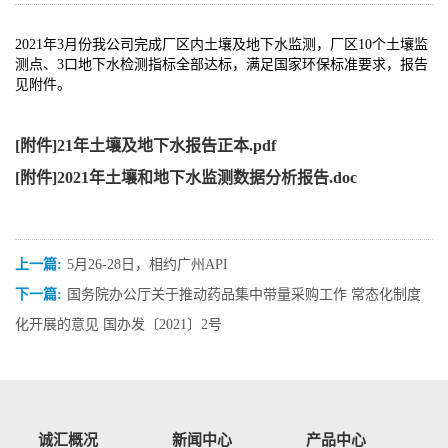
2021年3月份我公司完成厂区内土壤及地下水监测，厂区10个土壤监
测点、3口地下水检测指标全部达标，满足国家环保标准要求，报告
见附件。
[附件]21年土壤及地下水报告正本.pdf
[附件]2021年土壤和地下水监测数据分析报告.doc
上一篇:
5月26-28日，相约广州API
下一篇:
国务院办公厅关于推动药品集中带量采购工作 常态化制度
化开展的意见 国办发〔2021〕2号
诚汇概况
新闻中心
产品中心