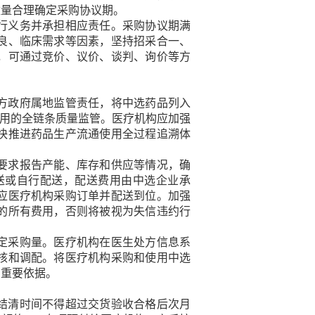
数量合理确定采购协议期。
行义务并承担相应责任。采购协议期满
良、临床需求等因素，坚持招采合一、
，可通过竞价、议价、谈判、询价等方
方政府属地监管责任，将中选药品列入
使用的全链条质量监管。医疗机构应加强
快推进药品生产流通使用全过程追溯体
要求报告产能、库存和供应等情况，确
送或自行配送，配送费用由中选企业承
应医疗机构采购订单并配送到位。加强
的所有费用，否则将被视为失信违约行
定采购量。医疗机构在医生处方信息系
核和调配。将医疗机构采购和使用中选
的重要依据。
结清时间不得超过交货验收合格后次月