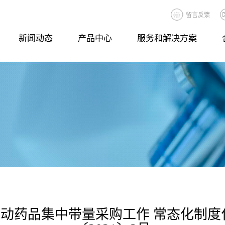
留言反馈
新闻动态
产品中心
服务和解决方案
动药品集中带量采购工作 常态化制度
司新闻
原料药
研发能力
企业风采
人才理念
联系方式