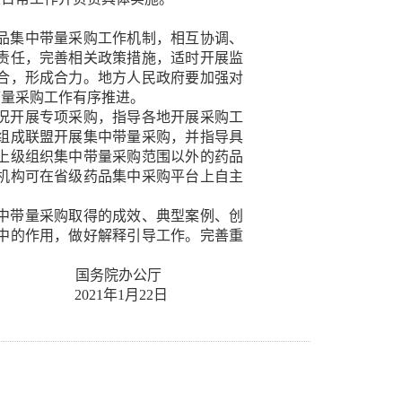
品集中带量采购工作机制，相互协调、
责任，完善相关政策措施，适时开展监
合，形成合力。地方人民政府要加强对
带量采购工作有序推进。
况开展专项采购，指导各地开展采购工
组成联盟开展集中带量采购，并指导具
上级组织集中带量采购范围以外的药品
机构可在省级药品集中采购平台上自主
中带量采购取得的成效、典型案例、创
中的作用，做好解释引导工作。完善重
国务院办公厅
2021年1月22日