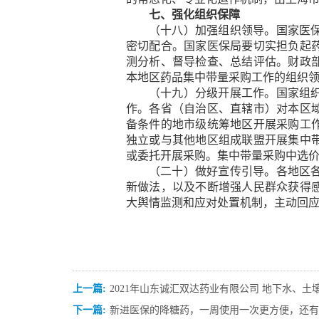
七、强化组织保障
（十八）加强组织领导。
国家医
密切配合。国家医保局要切实担负起
测分析、督导检查、总结评估。财政
本地区药品集中带量采购工作的组织
（十九）分级开展工作。
国家组
作。各省（自治区、直辖市）对本区
备条件的地市级统筹地区开展采购工
独立或与其他地区组成联盟开展集中
或委托开展采购。集中带量采购中选
（二十）做好宣传引导。
各地区
新做法，以及不断增强人民群众获得
大舆情监测和应对处置机制，主动回
上一篇:
2021年山东诚汇双达药业有限公司 地下水、
下一篇:
新进医保的降糖药，一周使用一次更方便，还有