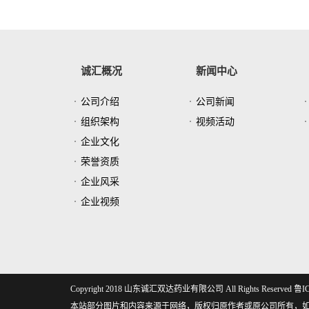
诚汇概况
新闻中心
公司介绍
公司新闻
组织架构
视频活动
企业文化
荣誉资质
企业风采
企业视频
Copyright 2018 山东诚汇双达药业有限公司 All Rights Reserved
鲁IC
本站部分图片和内容来源于网络，版权归原作者或原公司所有，如