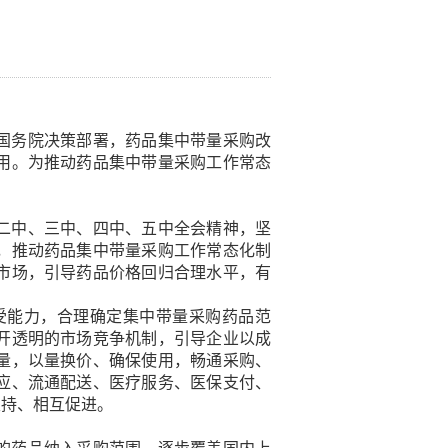
国务院决策部署，药品集中带量采购改
用。为推动药品集中带量采购工作常态
二中、三中、四中、五中全会精神，坚
，推动药品集中带量采购工作常态化制
市场，引导药品价格回归合理水平，有
。
受能力，合理确定集中带量采购药品范
开透明的市场竞争机制，引导企业以成
量，以量换价、确保使用，畅通采购、
应、流通配送、医疗服务、医保支付、
支持、相互促进。