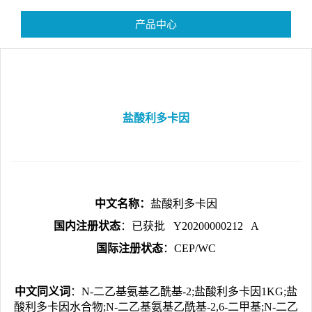
产品中心
盐酸利多卡因
中文名称：
盐酸利多卡因
国内注册状态
：已获批 Y20200000212 A
国际注册状态
：CEP/WC
中文同义词
：N-二乙基氨基乙酰基-2;盐酸利多卡因1KG;盐
酸利多卡因水合物;N-二乙基氨基乙酰基-2,6-二甲基;N-二乙