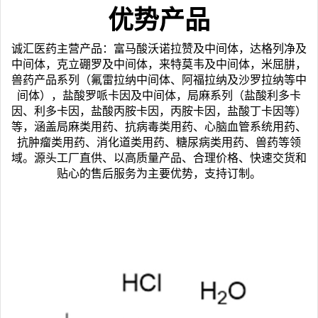
优势产品
诚汇医药主营产品：富马酸沃诺拉赞及中间体，达格列净及
中间体，克立硼罗及中间体，来特莫韦及中间体，米屈肼，
兽药产品系列（氟雷拉纳中间体、阿福拉纳及沙罗拉纳等中
间体），盐酸罗哌卡因及中间体，局麻系列（盐酸利多卡
因、利多卡因，盐酸丙胺卡因，丙胺卡因，盐酸丁卡因等）
等，涵盖局麻类用药、抗病毒类用药、心脑血管系统用药、
抗肿瘤类用药、消化道类用药、糖尿病类用药、兽药等领
域。源头工厂直供、以高质量产品、合理价格、快速交货和
贴心的售后服务为主要优势，支持订制。