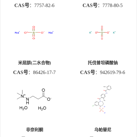
CAS号
：7757-82-6
CAS号
：7778-80-5
米屈肼(二水合物)
托伐普坦磷酸钠
CAS号
：86426-17-7
CAS号
：942619-79-6
非奈利酮
乌帕替尼