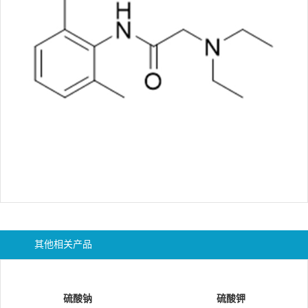
其他相关产品
硫酸钠
硫酸钾