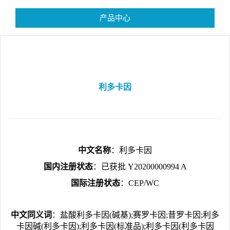
产品中心
利多卡因
中文名称
：利多卡因
国内注册状态
：已获批
Y20200000994
A
国际注册状态
：CEP/WC
中文同义词
：盐酸利多卡因(碱基);赛罗卡因;昔罗卡因;利多
卡因碱(利多卡因);利多卡因(标准品);利多卡因(利多卡因