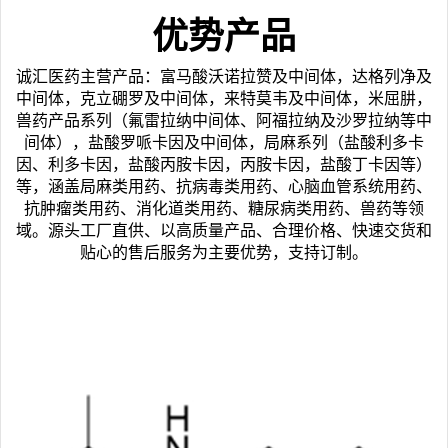
优势产品
诚汇医药主营产品：富马酸沃诺拉赞及中间体，达格列净及
中间体，克立硼罗及中间体，来特莫韦及中间体，米屈肼，
兽药产品系列（氟雷拉纳中间体、阿福拉纳及沙罗拉纳等中
间体），盐酸罗哌卡因及中间体，局麻系列（盐酸利多卡
因、利多卡因，盐酸丙胺卡因，丙胺卡因，盐酸丁卡因等）
等，涵盖局麻类用药、抗病毒类用药、心脑血管系统用药、
抗肿瘤类用药、消化道类用药、糖尿病类用药、兽药等领
域。源头工厂直供、以高质量产品、合理价格、快速交货和
贴心的售后服务为主要优势，支持订制。