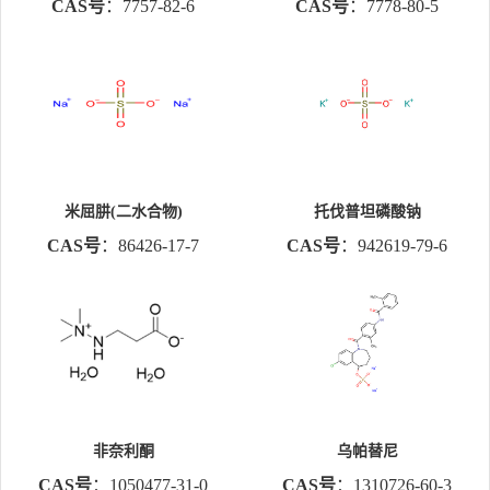
CAS号
：7757-82-6
CAS号
：7778-80-5
米屈肼(二水合物)
托伐普坦磷酸钠
CAS号
：86426-17-7
CAS号
：942619-79-6
非奈利酮
乌帕替尼
CAS号
：1050477-31-0
CAS号
：1310726-60-3