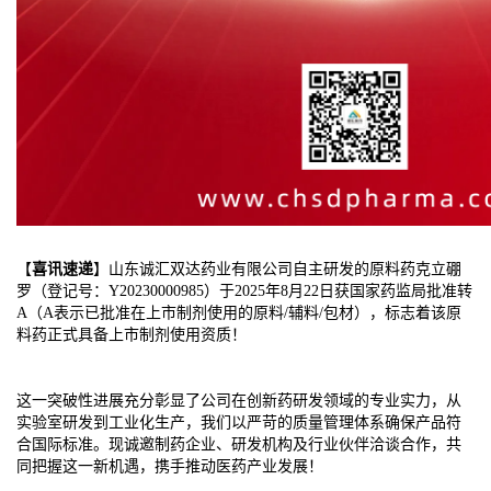
【
喜讯速递
】山东诚汇双达药业有限公司自主研发的原料药克立硼
罗（登记号：Y20230000985）于2025年8月22日获国家药监局批准转
A（A表示已批准在上市制剂使用的原料/辅料/包材），标志着该原
料药正式具备上市制剂使用资质！
这一突破性进展充分彰显了公司在创新药研发领域的专业实力，从
实验室研发到工业化生产，我们以严苛的质量管理体系确保产品符
合国际标准。现诚邀制药企业、研发机构及行业伙伴洽谈合作，共
同把握这一新机遇，携手推动医药产业发展！