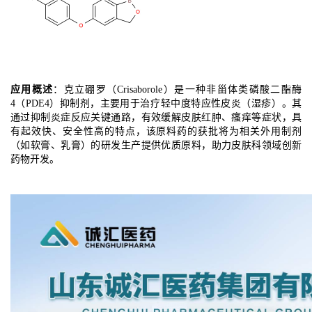
应用概述
：克立硼罗（Crisaborole）是一种非甾体类磷酸二酯酶
4（PDE4）抑制剂，主要用于治疗‌轻中度特应性皮炎（湿疹）‌。其
通过抑制炎症反应关键通路，有效缓解皮肤红肿、瘙痒等症状，具
有起效快、安全性高的特点，该原料药的获批将为相关外用制剂
（如软膏、乳膏）的研发生产提供优质原料，助力皮肤科领域创新
药物开发。